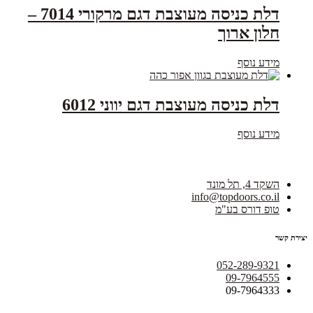
דלת כניסה מעוצבת דגם מרקורי 7014 –
חלון ארוך
מידע נוסף
דלת כניסה מעוצבת דגם יווני 6012
מידע נוסף
השקד 4, תל מונד
info@topdoors.co.il
טופ דורס בע"מ
יצירת קשר
052-289-9321
09-7964555
09-7964333