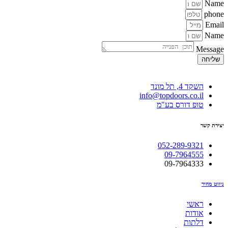
Name
phone
Email
Name
Message
שליחה
השקד 4, תל מונד
info@topdoors.co.il
טופ דורס בע"מ
יצירת קשר
052-289-9321
09-7964555
09-7964333
ניווט מהיר
ראשי
אודות
דלתות