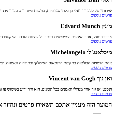
יצירותיו של סלבדור דאלי הן בלתי שגרתיות, בולטות ומיוחדות. עבודותיו ה
פרטים נוספים
מונק
Edvard Munch
אדוורד מונק, אחד האמנים המשפיעים ביותר על צמיחת הזרם . האקספרסיונ
פרטים נוספים
מיכלאנג'לו
Michelangelo
אחת הדמויות הבולטות בתקופת הרנסאנס האיטלקי ובתולדות האמנות. יצי
פרטים נוספים
ואן גוך
Vincent van Gogh
וינסנט ואן גוך אחד מגדולי האמנים בכל הזמנים. הוא היה ידוע בשימוש ע
פרטים נוספים
המוצר הזה מעניין אתכם תשאירו פרטים ונחזור א