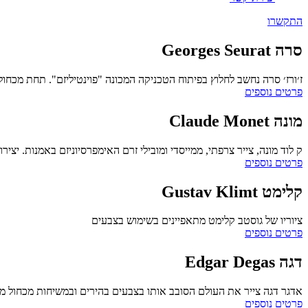
התקשרו
סרה
Georges Seurat
ז׳ורז׳ סרה נחשב לחלוץ בפיתוח הטכניקה המכונה "פוינטיליזם". תחת מכחול
פרטים נוספים
מונה
Claude Monet
ק לוד מונה, צייר צרפתי, ממייסדי ומובילי זרם האימפרסיוניזם באמנות. יצי
פרטים נוספים
קלימט
Gustav Klimt
ציוריו של גוסטב קלימט מתאפיינים בשימוש בצבעים
פרטים נוספים
דגה
Edgar Degas
אדגר דגה צייר את העולם הסובב אותו בצבעים בהירים ובמשיחות מכחול מה
פרטים נוספים